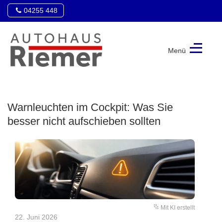
04255 448
Menü
Autohaus
Riemer
Warnleuchten im Cockpit: Was Sie
besser nicht aufschieben sollten
Mit KI erstellt
22. Juni 2026