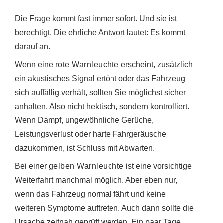
Die Frage kommt fast immer sofort. Und sie ist
berechtigt. Die ehrliche Antwort lautet: Es kommt
darauf an.
Wenn eine
rote Warnleuchte
erscheint, zusätzlich
ein akustisches Signal ertönt oder das Fahrzeug
sich auffällig verhält, sollten Sie möglichst sicher
anhalten. Also nicht hektisch, sondern kontrolliert.
Wenn Dampf, ungewöhnliche Gerüche,
Leistungsverlust oder harte Fahrgeräusche
dazukommen, ist Schluss mit Abwarten.
Bei einer
gelben Warnleuchte
ist eine vorsichtige
Weiterfahrt manchmal möglich. Aber eben nur,
wenn das Fahrzeug normal fährt und keine
weiteren Symptome auftreten. Auch dann sollte die
Ursache zeitnah geprüft werden. Ein paar Tage