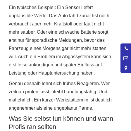
Ein typisches Beispiel: Ein Sensor liefert
unplausible Werte. Das Auto fährt zunächst noch,
verbraucht aber mehr Kraftstoff oder läuft nicht
mehr sauber. Oder eine schwache Batterie sorgt
erst nur für sporadische Meldungen, bevor das
0
Fahrzeug eines Morgens gar nicht mehr starten
4
will. Auch ein Problem im Abgassystem kann sich
erst leise ankündigen und später Einfluss auf
Leistung oder Hauptuntersuchung haben.
Genau deshalb lohnt sich frühes Reagieren. Wer
zeitnah prüfen lässt, bleibt handlungsfähig. Und
mal ehrlich: Ein kurzer Werkstatttermin ist deutlich
angenehmer als eine ungeplante Panne.
Was Sie selbst tun können und wann
Profis ran sollten