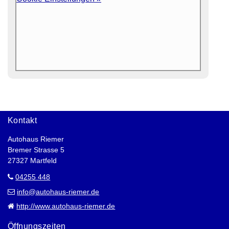
Kontakt
Autohaus Riemer
Bremer Strasse 5
27327 Martfeld
04255 448
info@autohaus-riemer.de
http://www.autohaus-riemer.de
Öffnungszeiten