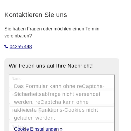
Kontaktieren Sie uns
Sie haben Fragen oder möchten einen Termin
vereinbaren?
04255 448
Wir freuen uns auf Ihre Nachricht!
Name
Das Formular kann ohne reCaptcha-
Sicherheitsabfrage nicht versendet
E-Mail-Adresse
werden. reCaptcha kann ohne
aktivierte Funktions-Cookies nicht
Telefonnummer (optional)
geladen werden.
Nachricht
Cookie Einstellungen »