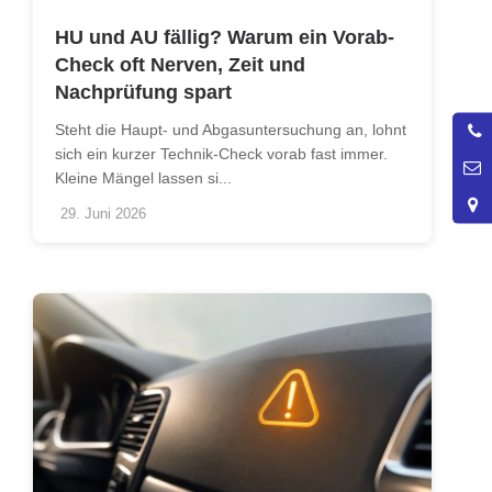
HU und AU fällig? Warum ein Vorab-
Check oft Nerven, Zeit und
Nachprüfung spart
0
Steht die Haupt- und Abgasuntersuchung an, lohnt
4
sich ein kurzer Technik-Check vorab fast immer.
Kleine Mängel lassen si...
29. Juni 2026