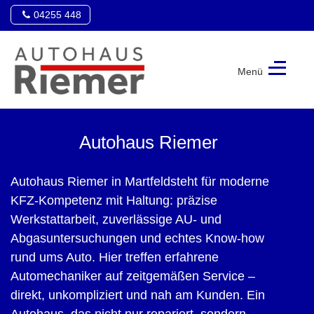
04255 448
Menü
Autohaus
Riemer
Autohaus Riemer
Autohaus Riemer in Martfeldsteht für moderne
KFZ-Kompetenz mit Haltung: präzise
Werkstattarbeit, zuverlässige AU- und
Abgasuntersuchungen und echtes Know-how
rund ums Auto. Hier treffen erfahrene
Automechaniker auf zeitgemäßen Service –
direkt, unkompliziert und nah am Kunden. Ein