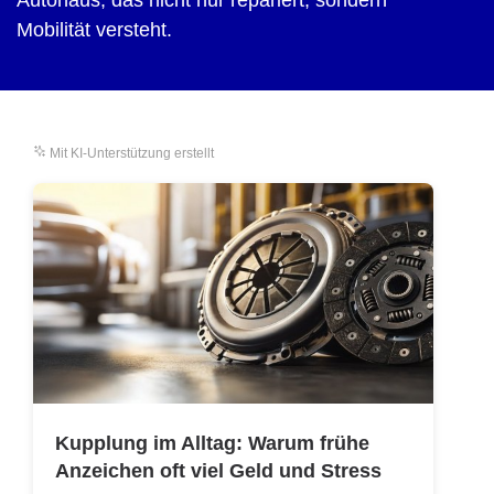
Autohaus, das nicht nur repariert, sondern
Mobilität versteht.
Mit KI-Unterstützung erstellt
Kupplung im Alltag: Warum frühe
Anzeichen oft viel Geld und Stress