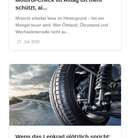
Motoröl-Check im Alltag oft mehr
schützt, al...
Motoröl arbeitet leise im Hintergrund – bis ein
Mangel teuer wird. Wer Ölstand, Ölzustand und
Wechselintervalle nicht au...
27. Juli 2026
Wenn das Lenkrad plötzlich spricht: