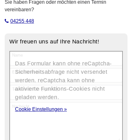
Sie haben Fragen oder möchten einen Termin
vereinbaren?
04255 448
Wir freuen uns auf Ihre Nachricht!
Name
Das Formular kann ohne reCaptcha-
Sicherheitsabfrage nicht versendet
E-Mail-Adresse
werden. reCaptcha kann ohne
aktivierte Funktions-Cookies nicht
Telefonnummer (optional)
geladen werden.
Nachricht
Cookie Einstellungen »